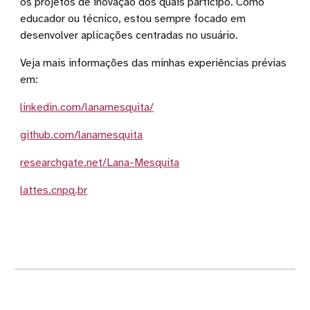
os projetos de inovação dos quais participo. Como
educador ou técnico, estou sempre focado em
desenvolver aplicações centradas no usuário.
Veja mais informações das minhas experiências prévias
em:
linkedin.com/lanamesquita/
github.com/lanamesquita
researchgate.net/Lana-Mesquita
lattes.cnpq.br