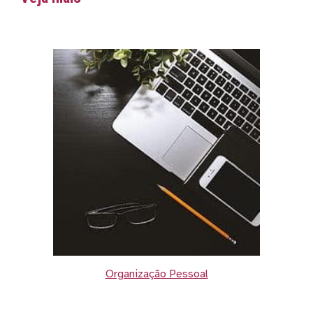
Organização Pessoal