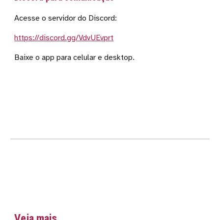
Acesse o servidor do Discord:
https://discord.gg/VdvUEvprt
Baixe o
app para celular e desktop
.
Veja mais