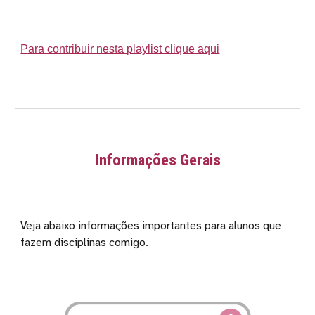
Para contribuir nesta playlist clique aqui
Informações Gerais
Veja abaixo informações importantes para alunos que
fazem disciplinas comigo.