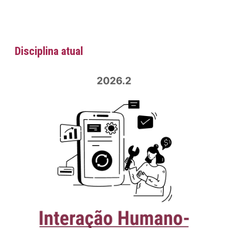
Disciplina atua
l