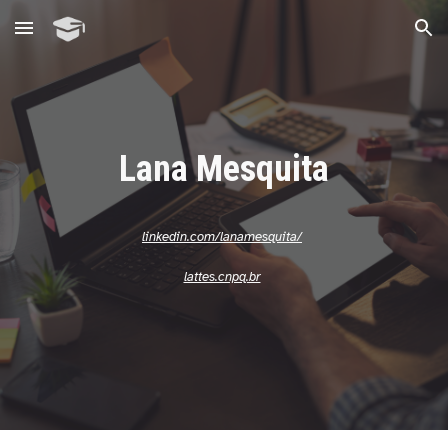
Skip to main content
Skip to navigation
Lana Mesquita
linkedin.com/lanamesquita/
lattes.cnpq.br